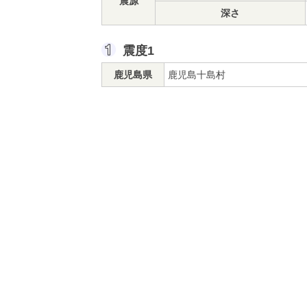
震源
深さ
震度1
鹿児島県
鹿児島十島村