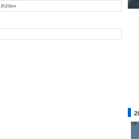
約20km
2