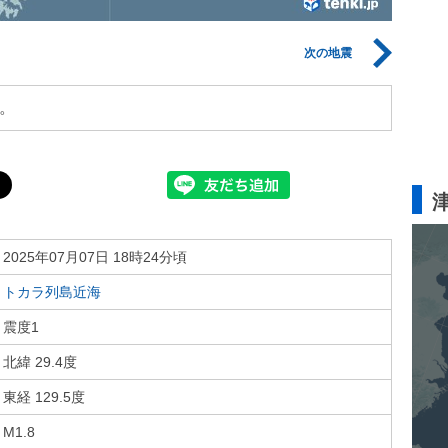
次の地震
。
2025年07月07日 18時24分頃
トカラ列島近海
震度1
北緯 29.4度
東経 129.5度
M1.8