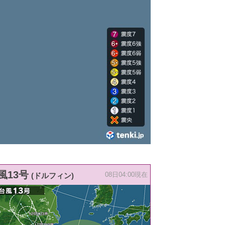
風13号
(ドルフィン)
08日04:00現在