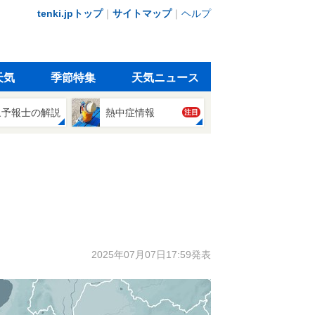
tenki.jpトップ
｜
サイトマップ
｜
ヘルプ
天気
季節特集
天気ニュース
象予報士の解説
熱中症情報
注目
2025年07月07日17:59発表