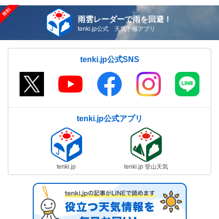
雨雲レーダーで雨を回避！
tenki.jp公式 天気予報アプリ
tenki.jp公式SNS
tenki.jp公式アプリ
tenki.jp
tenki.jp 登山天気