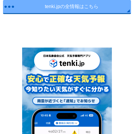
tenki.jpの全情報はこちら