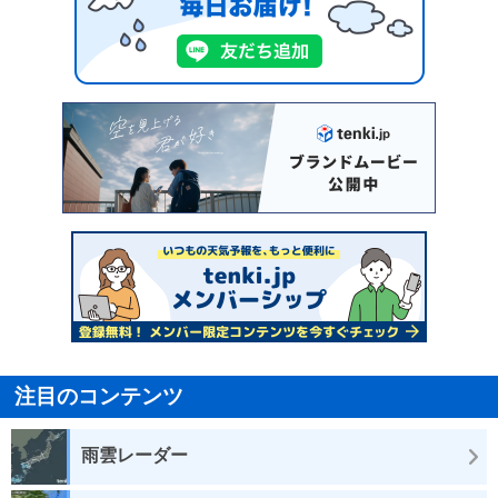
注目のコンテンツ
雨雲レーダー