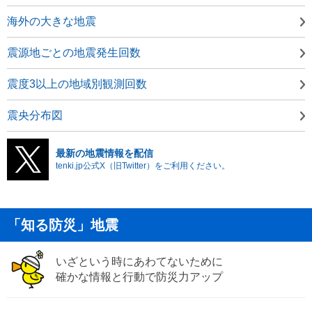
海外の大きな地震
震源地ごとの地震発生回数
震度3以上の地域別観測回数
震央分布図
最新の地震情報を配信
tenki.jp公式X（旧Twitter）をご利用ください。
「知る防災」地震
いざという時にあわてないために
確かな情報と行動で防災力アップ