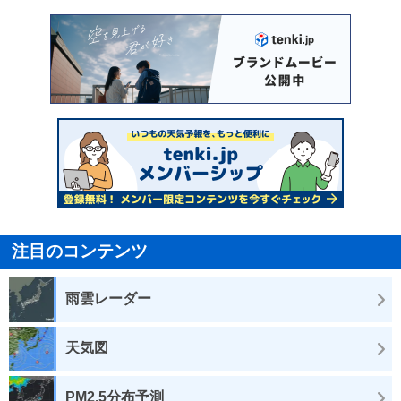
注目のコンテンツ
雨雲レーダー
天気図
PM2.5分布予測