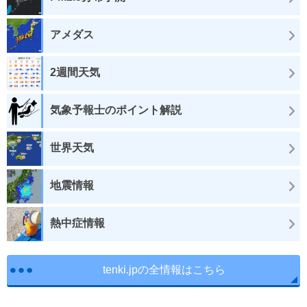
アメダス
2週間天気
気象予報士のポイント解説
世界天気
地震情報
熱中症情報
tenki.jpの全情報はこちら