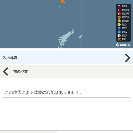
次の地震
前の地震
この地震による津波の心配はありません。