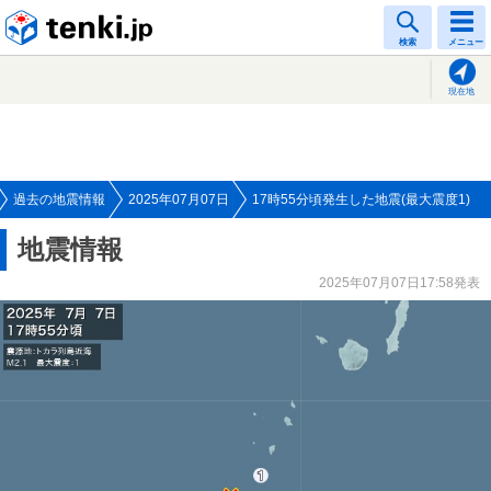
tenki.jp
検索
メニュー
現在地
過去の地震情報
2025年07月07日
17時55分頃発生した地震(最大震度1)
地震情報
2025年07月07日17:58発表