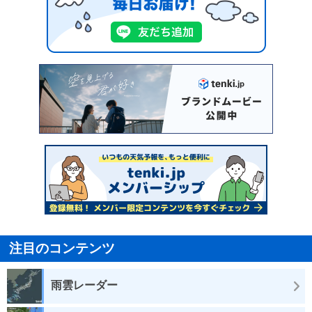
注目のコンテンツ
雨雲レーダー