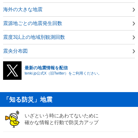
海外の大きな地震
震源地ごとの地震発生回数
震度3以上の地域別観測回数
震央分布図
最新の地震情報を配信
tenki.jp公式X（旧Twitter）をご利用ください。
「知る防災」地震
いざという時にあわてないために
確かな情報と行動で防災力アップ