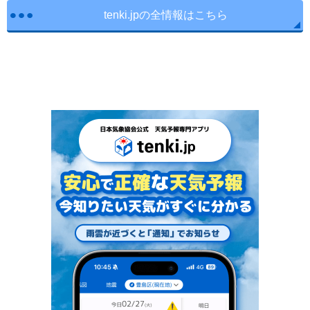
tenki.jpの全情報はこちら