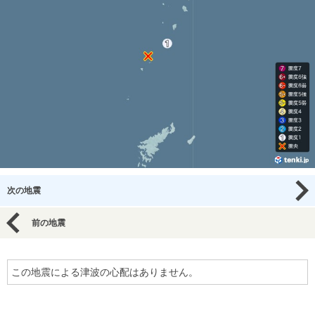
次の地震
前の地震
この地震による津波の心配はありません。