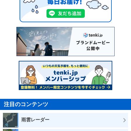
注目のコンテンツ
雨雲レーダー