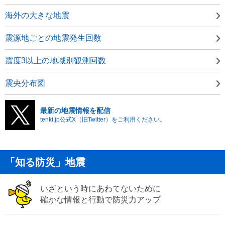
海外の大きな地震
震源地ごとの地震発生回数
震度3以上の地域別観測回数
震央分布図
最新の地震情報を配信
tenki.jp公式X（旧Twitter）をご利用ください。
「知る防災」地震
いざという時にあわてないために
確かな情報と行動で防災力アップ