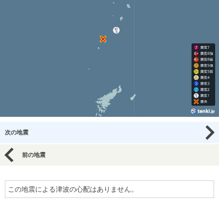
次の地震
前の地震
この地震による津波の心配はありません。