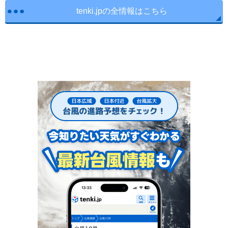
tenki.jpの全情報はこちら