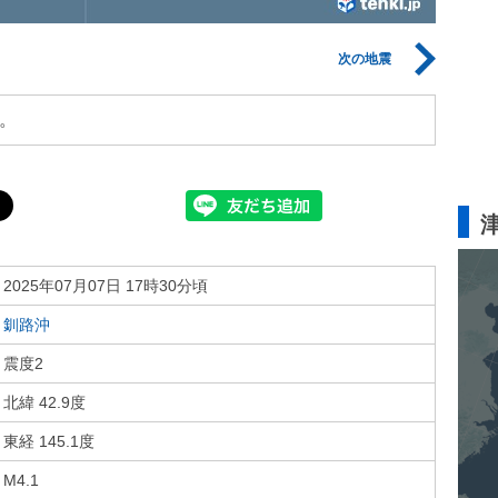
次の地震
。
2025年07月07日 17時30分頃
釧路沖
震度2
北緯 42.9度
東経 145.1度
M4.1