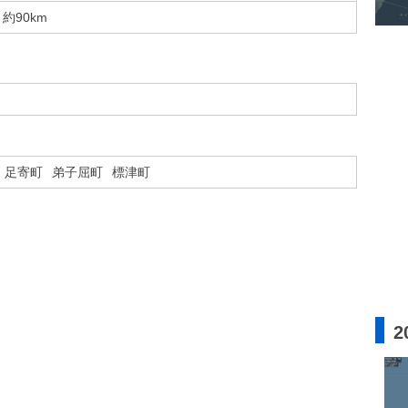
約90km
足寄町
弟子屈町
標津町
2