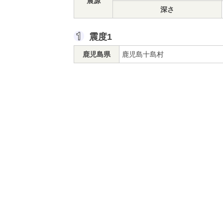
震源
深さ
震度1
鹿児島県
鹿児島十島村