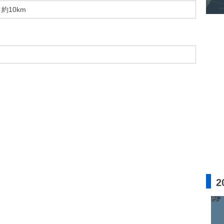
約10km
2