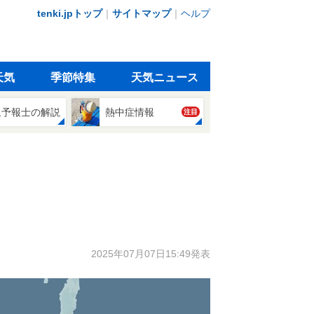
tenki.jpトップ
｜
サイトマップ
｜
ヘルプ
天気
季節特集
天気ニュース
象予報士の解説
熱中症情報
注目
2025年07月07日15:49発表