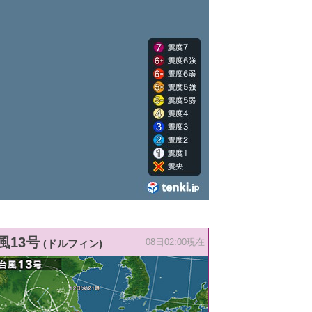
風13号
(ドルフィン)
08日02:00現在