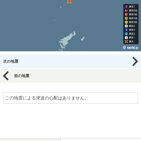
次の地震
前の地震
この地震による津波の心配はありません。