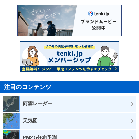
注目のコンテンツ
雨雲レーダー
天気図
PM2.5分布予測