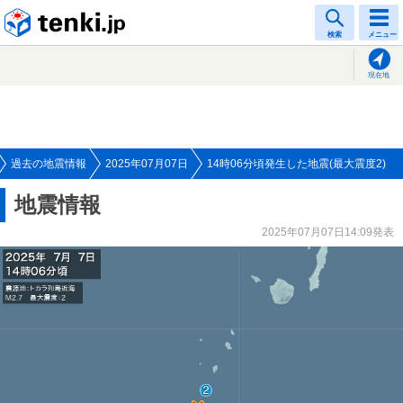
tenki.jp
検索
メニュー
現在地
過去の地震情報
2025年07月07日
14時06分頃発生した地震(最大震度2)
地震情報
2025年07月07日14:09発表