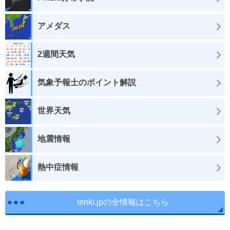
アメダス
2週間天気
気象予報士のポイント解説
世界天気
地震情報
熱中症情報
tenki.jpの全情報はこちら