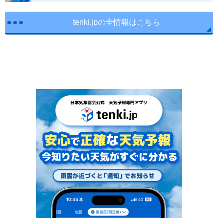
tenki.jpの全情報はこちら