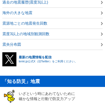
過去の地震履歴(震度3以上)
海外の大きな地震
震源地ごとの地震発生回数
震度3以上の地域別観測回数
震央分布図
最新の地震情報を配信
tenki.jp公式X（旧Twitter）をご利用ください。
「知る防災」地震
いざという時にあわてないために
確かな情報と行動で防災力アップ