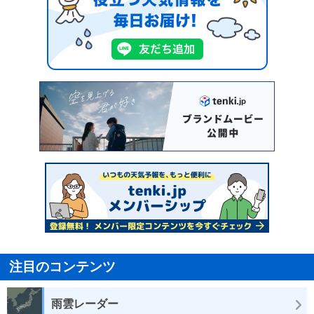
注目のコンテンツ
雨雲レーダー