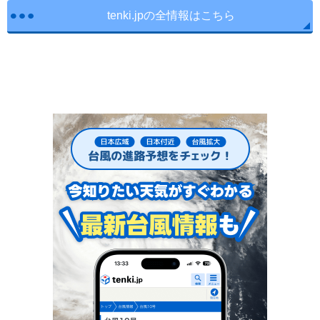
tenki.jpの全情報はこちら