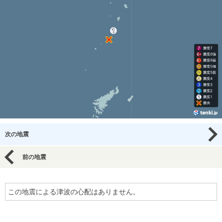
次の地震
前の地震
この地震による津波の心配はありません。