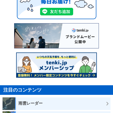
注目のコンテンツ
雨雲レーダー