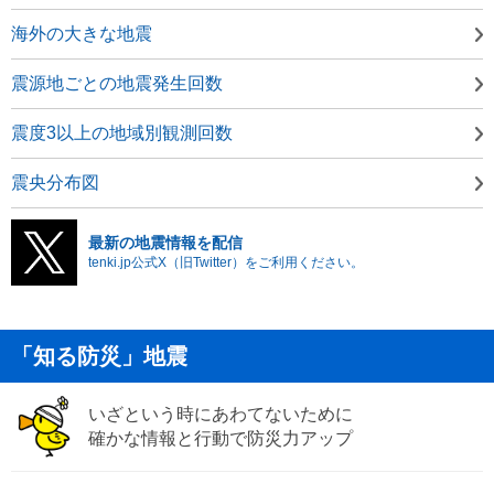
海外の大きな地震
震源地ごとの地震発生回数
震度3以上の地域別観測回数
震央分布図
最新の地震情報を配信
tenki.jp公式X（旧Twitter）をご利用ください。
「知る防災」地震
いざという時にあわてないために
確かな情報と行動で防災力アップ