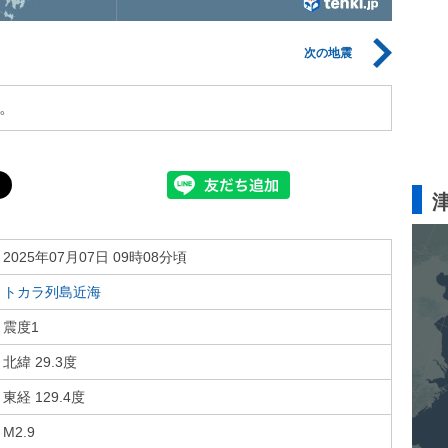
次の地震
。
2025年07月07日 09時08分頃
トカラ列島近海
震度1
北緯 29.3度
東経 129.4度
M2.9