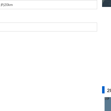
約20km
2