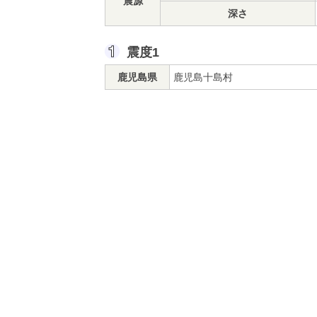
震源
深さ
震度1
鹿児島県
鹿児島十島村