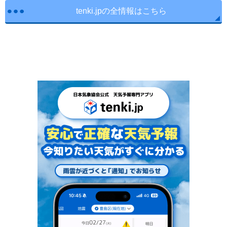
tenki.jpの全情報はこちら