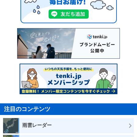
注目のコンテンツ
雨雲レーダー