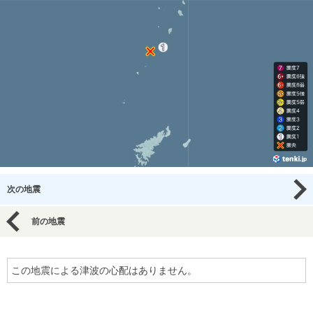
次の地震
前の地震
この地震による津波の心配はありません。