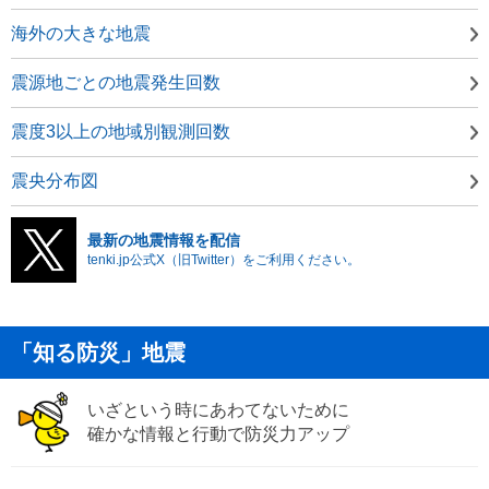
海外の大きな地震
震源地ごとの地震発生回数
震度3以上の地域別観測回数
震央分布図
最新の地震情報を配信
tenki.jp公式X（旧Twitter）をご利用ください。
「知る防災」地震
いざという時にあわてないために
確かな情報と行動で防災力アップ