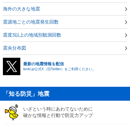
海外の大きな地震
震源地ごとの地震発生回数
震度3以上の地域別観測回数
震央分布図
最新の地震情報を配信
tenki.jp公式X（旧Twitter）をご利用ください。
「知る防災」地震
いざという時にあわてないために
確かな情報と行動で防災力アップ