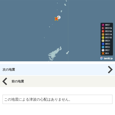
次の地震
前の地震
この地震による津波の心配はありません。