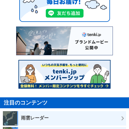
注目のコンテンツ
雨雲レーダー