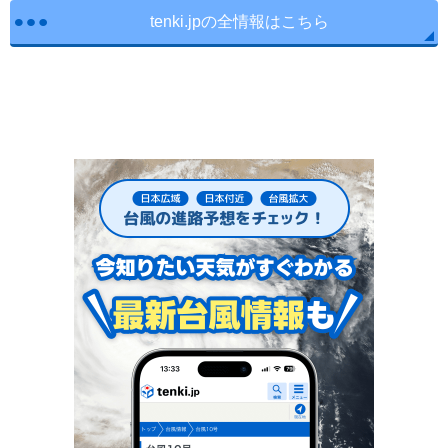
tenki.jpの全情報はこちら