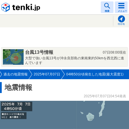
tenki.jp
検索
メニュー
現在地
台風13号情報
07日08:00現在
大型で強い台風13号が沖永良部島の東南東約50kmを西北西に進
んでいます
過去の地震情報
2025年07月07日
04時50分頃発生した地震(最大震度1)
地震情報
2025年07月07日04:54発表