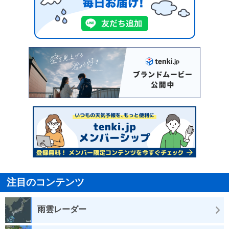
注目のコンテンツ
雨雲レーダー