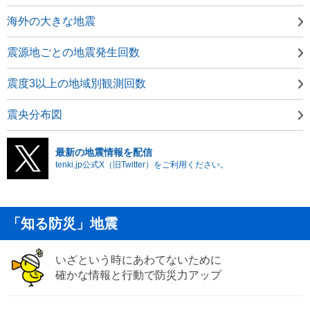
海外の大きな地震
震源地ごとの地震発生回数
震度3以上の地域別観測回数
震央分布図
最新の地震情報を配信
tenki.jp公式X（旧Twitter）をご利用ください。
「知る防災」地震
いざという時にあわてないために
確かな情報と行動で防災力アップ