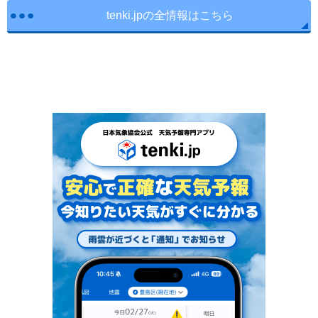
tenki.jpの全情報はこちら