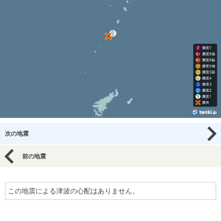
次の地震
前の地震
この地震による津波の心配はありません。