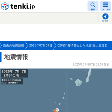
tenki.jp
検索
メニュー
現在地
過去の地震情報
2025年07月07日
02時34分頃発生した地震(最大震度1)
地震情報
2025年07月07日02:37発表