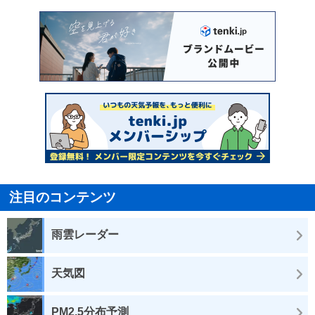
注目のコンテンツ
雨雲レーダー
天気図
PM2.5分布予測