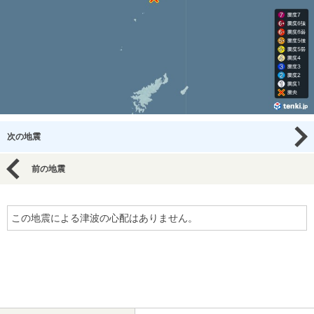
次の地震
前の地震
この地震による津波の心配はありません。