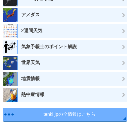
アメダス
2週間天気
気象予報士のポイント解説
世界天気
地震情報
熱中症情報
tenki.jpの全情報はこちら