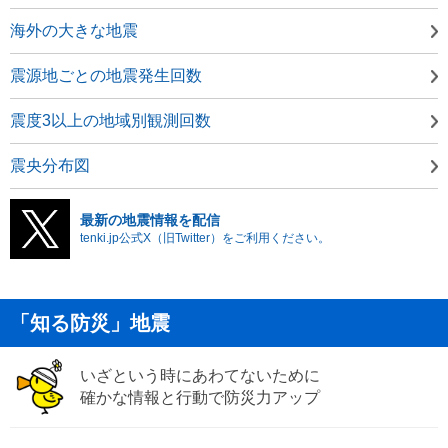
海外の大きな地震
震源地ごとの地震発生回数
震度3以上の地域別観測回数
震央分布図
最新の地震情報を配信
tenki.jp公式X（旧Twitter）をご利用ください。
「知る防災」地震
いざという時にあわてないために
確かな情報と行動で防災力アップ