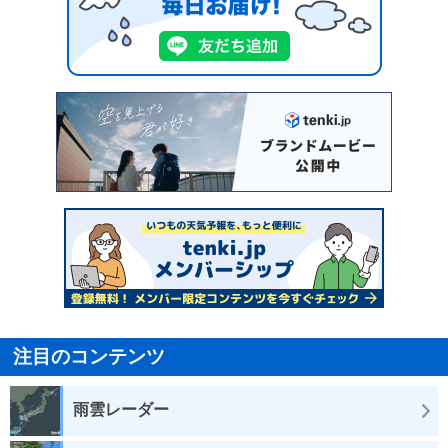
注目のコンテンツ
雨雲レーダー