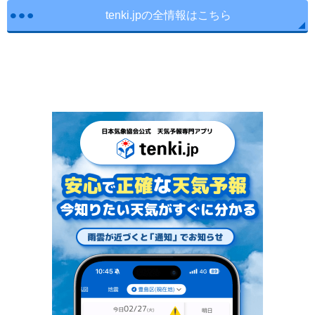
tenki.jpの全情報はこちら