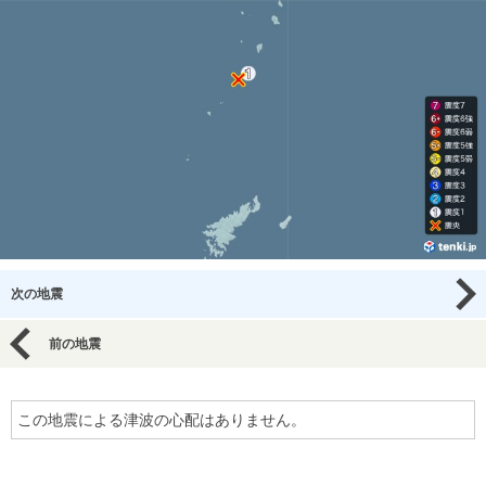
次の地震
前の地震
この地震による津波の心配はありません。