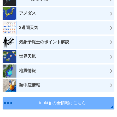
アメダス
2週間天気
気象予報士のポイント解説
世界天気
地震情報
熱中症情報
tenki.jpの全情報はこちら