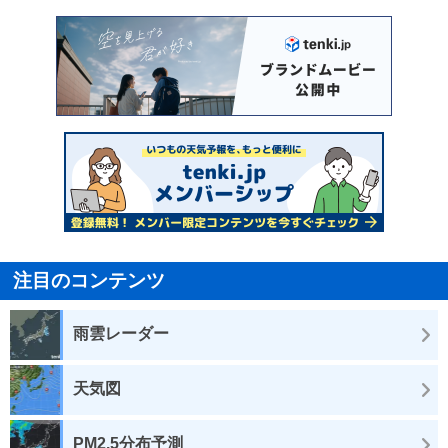
注目のコンテンツ
雨雲レーダー
天気図
PM2.5分布予測