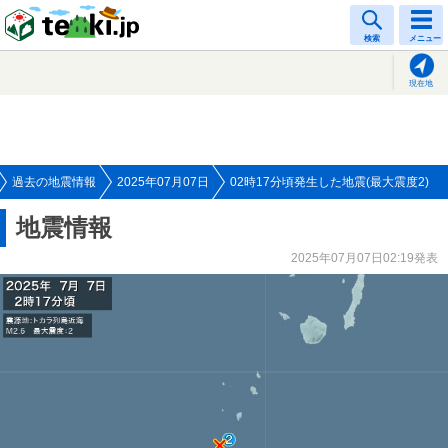
tenki.jp
検索
メニュー
現在地
過去の地震情報
2025年07月07日
02時17分頃発生した地震(最大震度2)
地震情報
2025年07月07日02:19発表