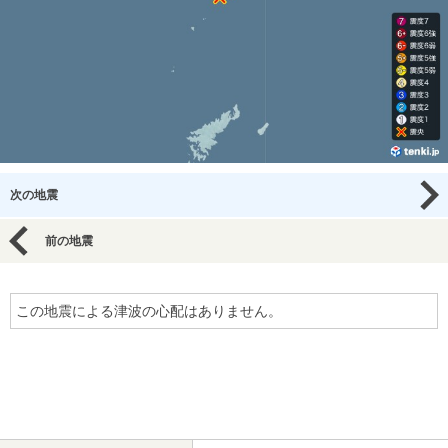
次の地震
前の地震
この地震による津波の心配はありません。