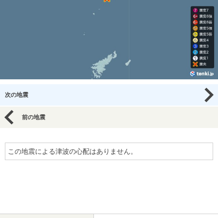
次の地震
前の地震
この地震による津波の心配はありません。