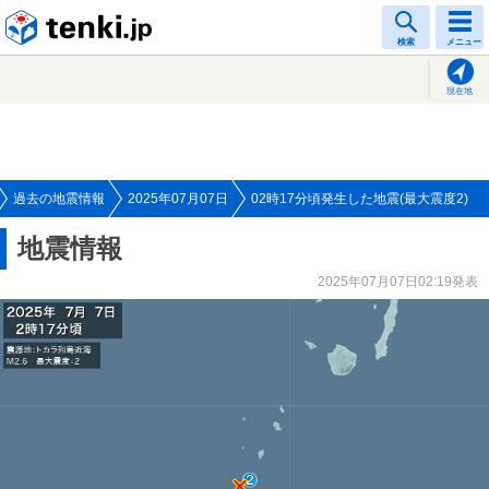
tenki.jp
検索
メニュー
現在地
過去の地震情報
2025年07月07日
02時17分頃発生した地震(最大震度2)
地震情報
2025年07月07日02:19発表