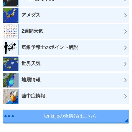
アメダス
2週間天気
気象予報士のポイント解説
世界天気
地震情報
熱中症情報
tenki.jpの全情報はこちら