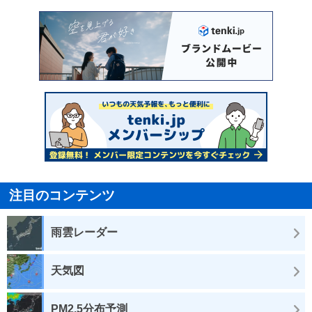
注目のコンテンツ
雨雲レーダー
天気図
PM2.5分布予測