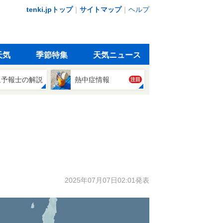
tenki.jpトップ
｜
サイトマップ
｜
ヘルプ
天気
季節特集
天気ニュース
象予報士の解説
熱中症情報
注目
2025年07月07日02:01発表