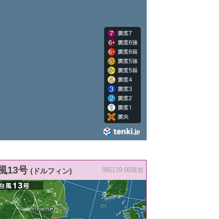
風13号
(ドルフィン)
08日19:00現在