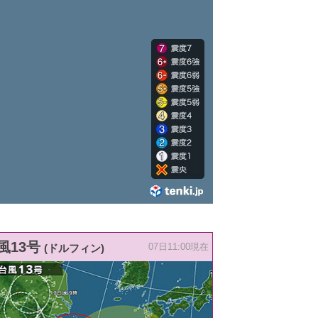
風13号
(ドルフィン)
07日11:00現在