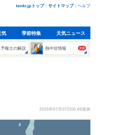
tenki.jpトップ
｜
サイトマップ
｜
ヘルプ
天気
季節特集
天気ニュース
象予報士の解説
熱中症情報
注目
2025年07月07日00:45発表