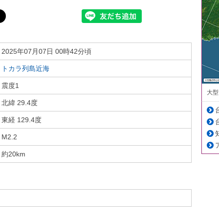
2025年07月07日 00時42分頃
トカラ列島近海
震度1
大型
北緯 29.4度
東経 129.4度
M2.2
約20km