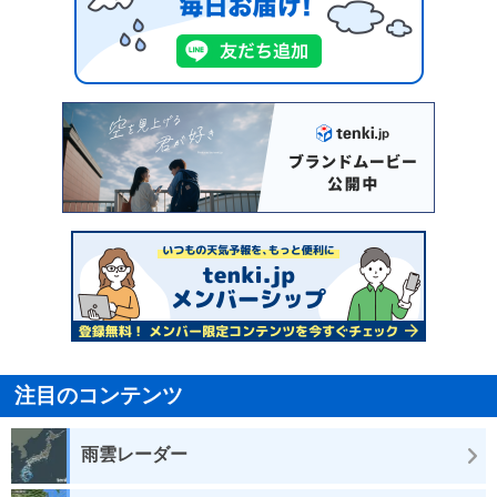
注目のコンテンツ
雨雲レーダー