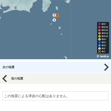
次の地震
前の地震
この地震による津波の心配はありません。