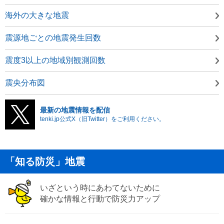
海外の大きな地震
震源地ごとの地震発生回数
震度3以上の地域別観測回数
震央分布図
最新の地震情報を配信
tenki.jp公式X（旧Twitter）をご利用ください。
「知る防災」地震
いざという時にあわてないために
確かな情報と行動で防災力アップ