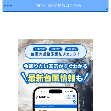
tenki.jpの全情報はこちら