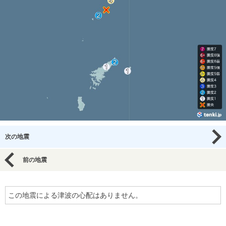
次の地震
前の地震
この地震による津波の心配はありません。