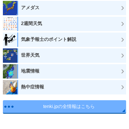
アメダス
2週間天気
気象予報士のポイント解説
世界天気
地震情報
熱中症情報
tenki.jpの全情報はこちら