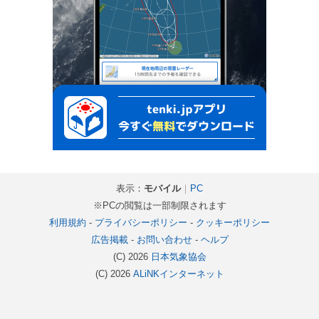
表示：
モバイル
｜
PC
※PCの閲覧は一部制限されます
利用規約
-
プライバシーポリシー
-
クッキーポリシー
広告掲載
-
お問い合わせ
-
ヘルプ
(C) 2026
日本気象協会
(C) 2026
ALiNKインターネット