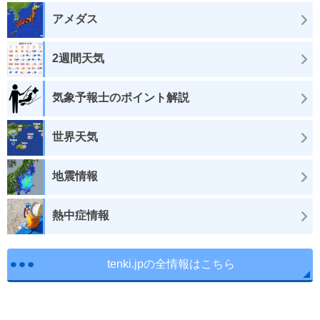
アメダス
2週間天気
気象予報士のポイント解説
世界天気
地震情報
熱中症情報
tenki.jpの全情報はこちら