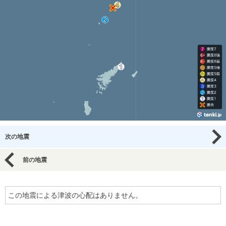
次の地震
前の地震
この地震による津波の心配はありません。