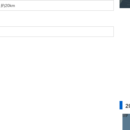
約20km
2