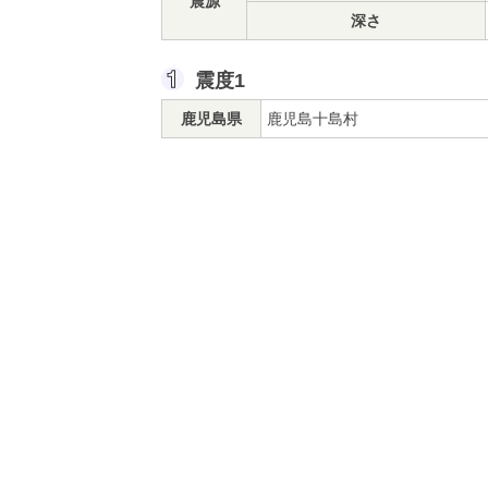
震源
深さ
震度1
鹿児島県
鹿児島十島村