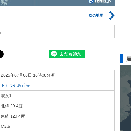
次の地震
。
2025年07月06日 16時08分頃
トカラ列島近海
震度1
北緯 29.4度
東経 129.4度
M2.5