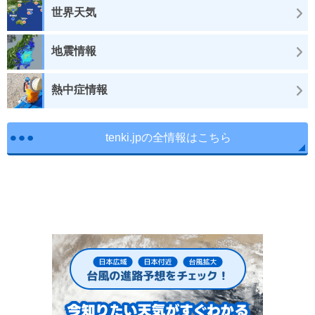
世界天気
地震情報
熱中症情報
tenki.jpの全情報はこちら