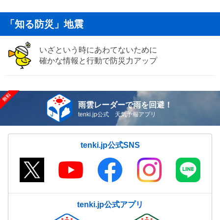
「知る防災」地震
いざという時にあわてないために
確かな情報と行動で防災力アップ
雨雲レーダーで雨を回避！
tenki.jp公式 天気予報アプリ
tenki.jp公式SNS
tenki.jp公式アプリ