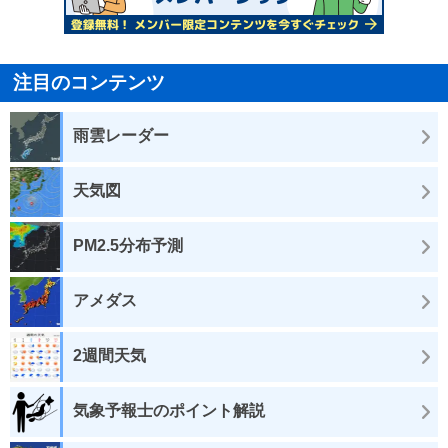
注目のコンテンツ
雨雲レーダー
天気図
PM2.5分布予測
アメダス
2週間天気
気象予報士のポイント解説