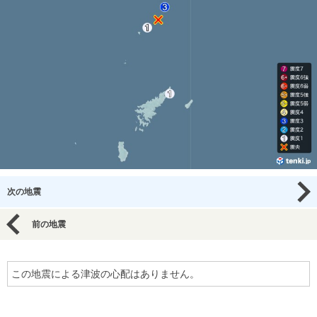
次の地震
前の地震
この地震による津波の心配はありません。