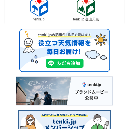
tenki.jp
tenki.jp 登山天気