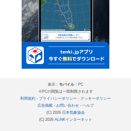
表示：
モバイル
｜
PC
※PCの閲覧は一部制限されます
利用規約
-
プライバシーポリシー
-
クッキーポリシー
広告掲載
-
お問い合わせ
-
ヘルプ
(C) 2026
日本気象協会
(C) 2026
ALiNKインターネット