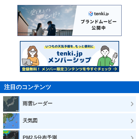
注目のコンテンツ
雨雲レーダー
天気図
PM2.5分布予測