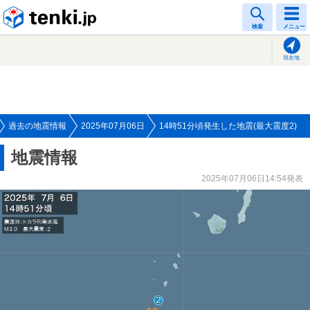
tenki.jp
検索
メニュー
現在地
過去の地震情報
2025年07月06日
14時51分頃発生した地震(最大震度2)
地震情報
2025年07月06日14:54発表