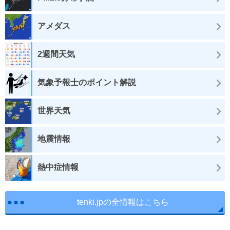
アメダス
2週間天気
気象予報士のポイント解説
世界天気
地震情報
熱中症情報
tenki.jpの全情報はこちら