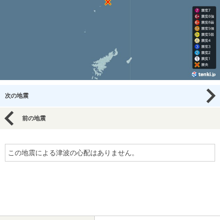
次の地震
前の地震
この地震による津波の心配はありません。