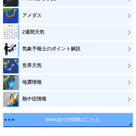
アメダス
2週間天気
気象予報士のポイント解説
世界天気
地震情報
熱中症情報
tenki.jpの全情報はこちら