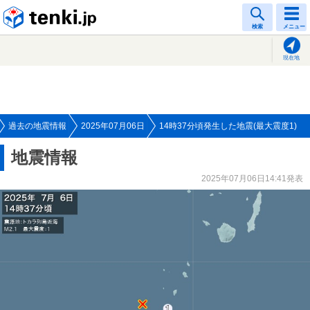
tenki.jp
検索
メニュー
現在地
過去の地震情報
2025年07月06日
14時37分頃発生した地震(最大震度1)
地震情報
2025年07月06日14:41発表