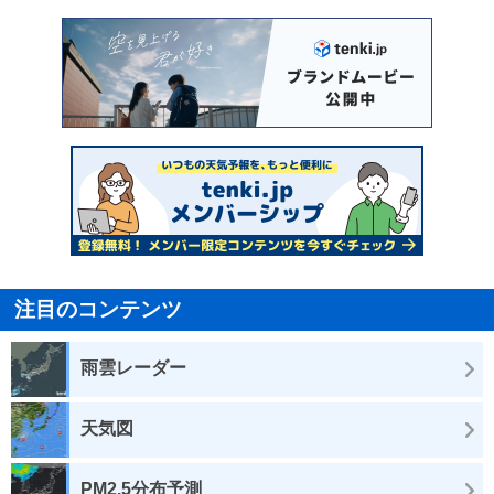
注目のコンテンツ
雨雲レーダー
天気図
PM2.5分布予測