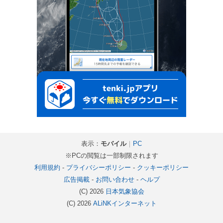
表示：
モバイル
｜
PC
※PCの閲覧は一部制限されます
利用規約
-
プライバシーポリシー
-
クッキーポリシー
広告掲載
-
お問い合わせ
-
ヘルプ
(C) 2026
日本気象協会
(C) 2026
ALiNKインターネット