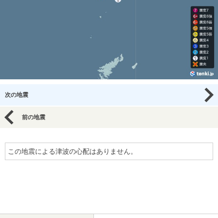
次の地震
前の地震
この地震による津波の心配はありません。