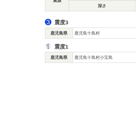
震源
深さ
震度3
鹿児島県
鹿児島十島村
震度1
鹿児島県
鹿児島十島村小宝島