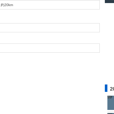
約20km
2