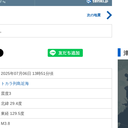
次の地震
。
2025年07月06日 13時51分頃
トカラ列島近海
震度3
北緯 29.4度
東経 129.5度
M3.8