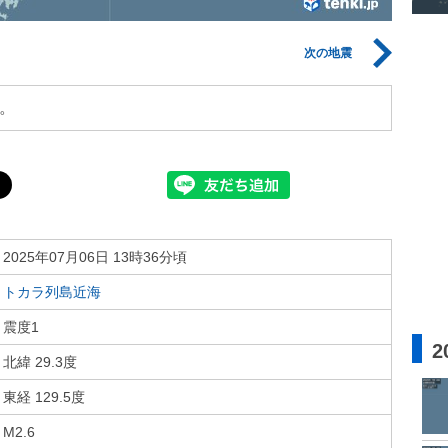
次の地震
。
2025年07月06日 13時36分頃
トカラ列島近海
震度1
2
北緯 29.3度
東経 129.5度
M2.6