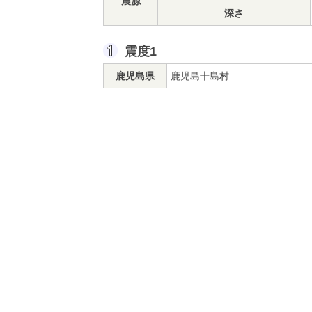
震源
深さ
震度1
鹿児島県
鹿児島十島村