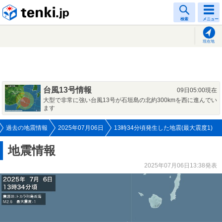
tenki.jp
検索
メニュー
現在地
台風13号情報
09日05:00現在
大型で非常に強い台風13号が石垣島の北約300kmを西に進んでい
ます
過去の地震情報
2025年07月06日
13時34分頃発生した地震(最大震度1)
地震情報
2025年07月06日13:38発表