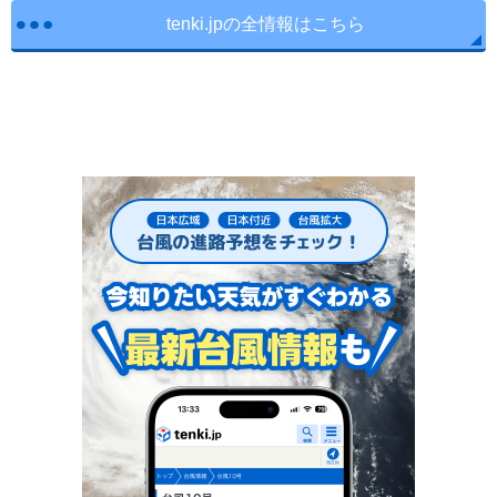
tenki.jpの全情報はこちら