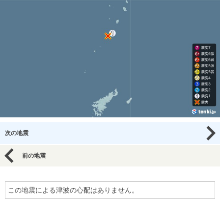
次の地震
前の地震
この地震による津波の心配はありません。