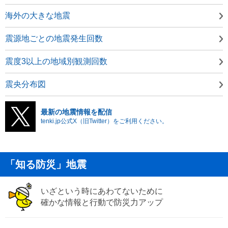
海外の大きな地震
震源地ごとの地震発生回数
震度3以上の地域別観測回数
震央分布図
最新の地震情報を配信
tenki.jp公式X（旧Twitter）をご利用ください。
「知る防災」地震
いざという時にあわてないために
確かな情報と行動で防災力アップ