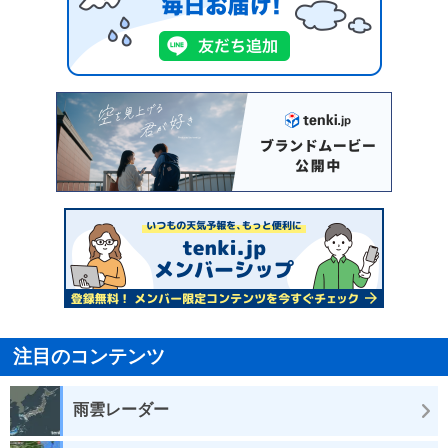
注目のコンテンツ
雨雲レーダー