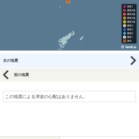
次の地震
前の地震
この地震による津波の心配はありません。