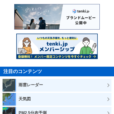
注目のコンテンツ
雨雲レーダー
天気図
PM2.5分布予測