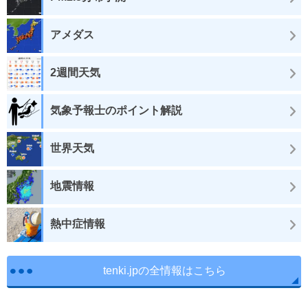
アメダス
2週間天気
気象予報士のポイント解説
世界天気
地震情報
熱中症情報
tenki.jpの全情報はこちら