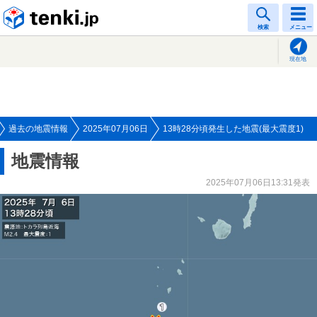
tenki.jp
検索
メニュー
現在地
過去の地震情報
2025年07月06日
13時28分頃発生した地震(最大震度1)
地震情報
2025年07月06日13:31発表