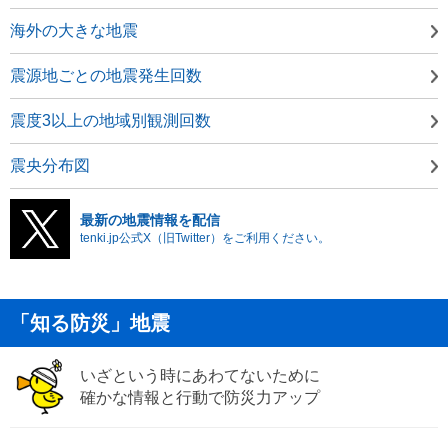
海外の大きな地震
震源地ごとの地震発生回数
震度3以上の地域別観測回数
震央分布図
最新の地震情報を配信
tenki.jp公式X（旧Twitter）をご利用ください。
「知る防災」地震
いざという時にあわてないために
確かな情報と行動で防災力アップ