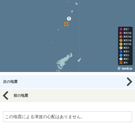
次の地震
前の地震
この地震による津波の心配はありません。