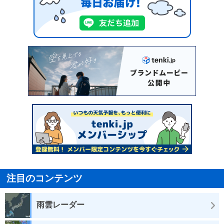
注目のコンテンツ
雨雲レーダー