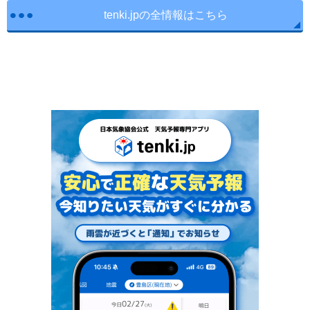
tenki.jpの全情報はこちら