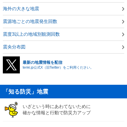
海外の大きな地震
震源地ごとの地震発生回数
震度3以上の地域別観測回数
震央分布図
最新の地震情報を配信
tenki.jp公式X（旧Twitter）をご利用ください。
「知る防災」地震
いざという時にあわてないために
確かな情報と行動で防災力アップ