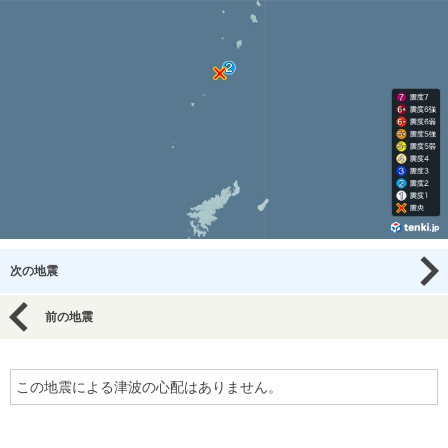
次の地震
前の地震
この地震による津波の心配はありません。