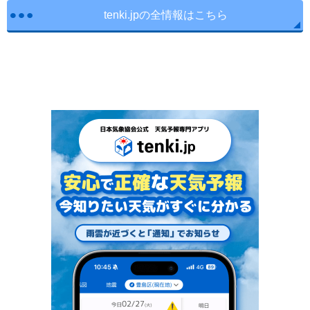
tenki.jpの全情報はこちら