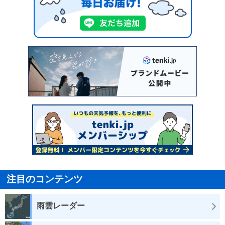
注目のコンテンツ
雨雲レーダー