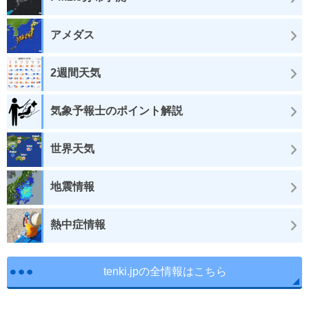
アメダス
2週間天気
気象予報士のポイント解説
世界天気
地震情報
熱中症情報
tenki.jpの全情報はこちら