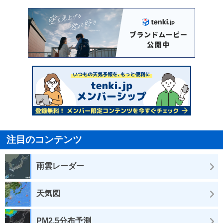
注目のコンテンツ
雨雲レーダー
天気図
PM2.5分布予測