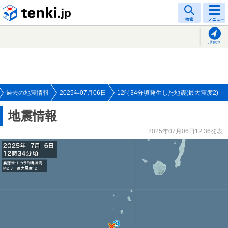
tenki.jp
検索
メニュー
現在地
過去の地震情報
2025年07月06日
12時34分頃発生した地震(最大震度2)
地震情報
2025年07月06日12:36発表