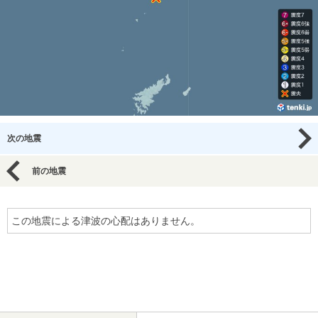
次の地震
前の地震
この地震による津波の心配はありません。