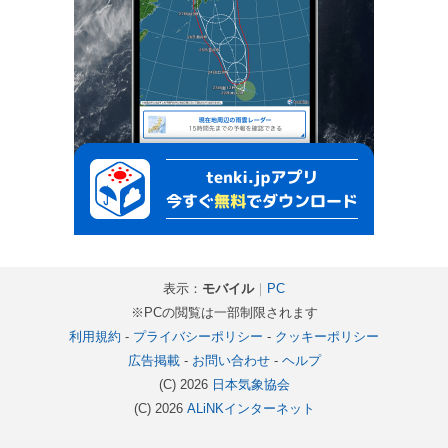
表示：
モバイル
｜
PC
※PCの閲覧は一部制限されます
利用規約
-
プライバシーポリシー
-
クッキーポリシー
広告掲載
-
お問い合わせ
-
ヘルプ
(C) 2026
日本気象協会
(C) 2026
ALiNKインターネット