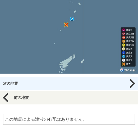
次の地震
前の地震
この地震による津波の心配はありません。