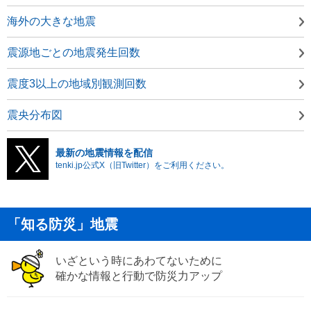
海外の大きな地震
震源地ごとの地震発生回数
震度3以上の地域別観測回数
震央分布図
最新の地震情報を配信
tenki.jp公式X（旧Twitter）をご利用ください。
「知る防災」地震
いざという時にあわてないために
確かな情報と行動で防災力アップ