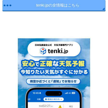
tenki.jpの全情報はこちら