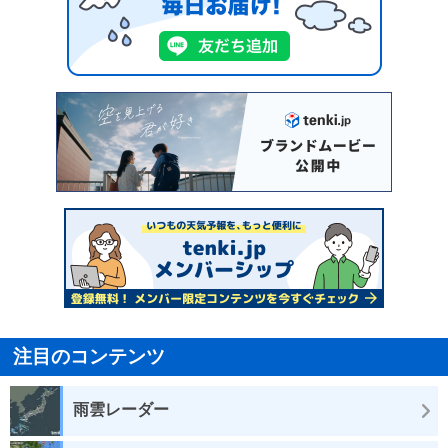
注目のコンテンツ
雨雲レーダー