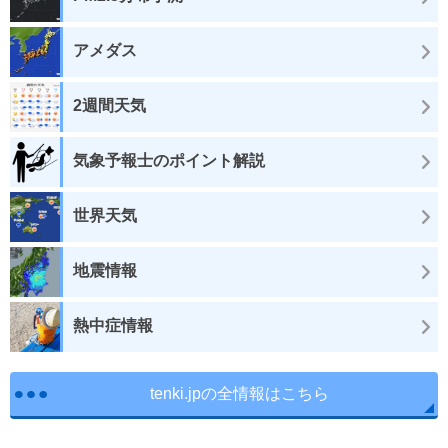
アメダス
2週間天気
気象予報士のポイント解説
世界天気
地震情報
熱中症情報
tenki.jpの全情報はこちら