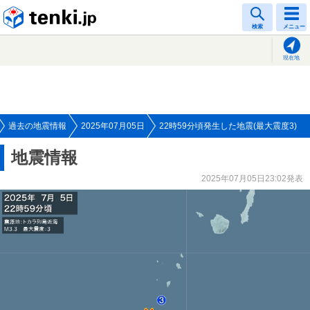
tenki.jp
検索
メニュー
現在地
過去の地震情報
2025年07月05日
22時59分頃発生した地震(最大震度3)
地震情報
2025年07月05日23:02発表