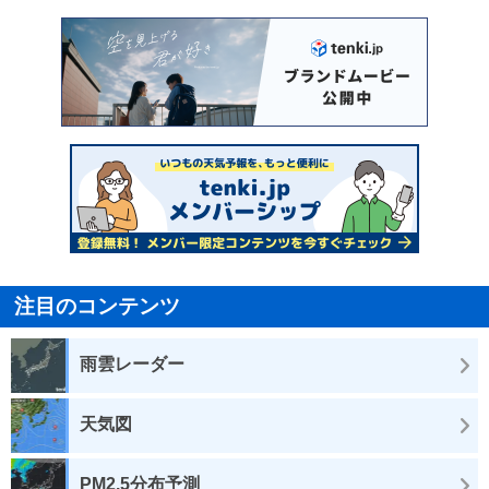
注目のコンテンツ
雨雲レーダー
天気図
PM2.5分布予測