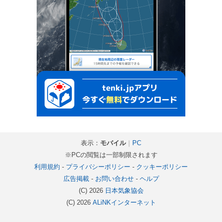
表示：
モバイル
｜
PC
※PCの閲覧は一部制限されます
利用規約
-
プライバシーポリシー
-
クッキーポリシー
広告掲載
-
お問い合わせ
-
ヘルプ
(C) 2026
日本気象協会
(C) 2026
ALiNKインターネット