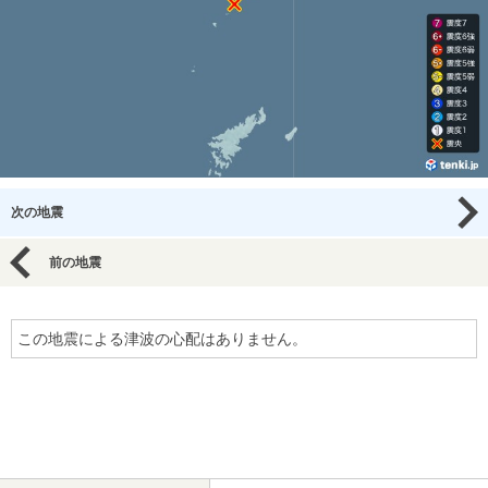
次の地震
前の地震
この地震による津波の心配はありません。