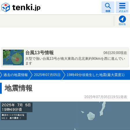
tenki.jp
検索
メニュー
現在地
台風13号情報
06日20:00現在
大型で強い台風13号が南大東島の北北東約90kmを西に進んでい
ます
過去の地震情報
2025年07月05日
19時49分頃発生した地震(最大震度1)
地震情報
2025年07月05日19:51発表