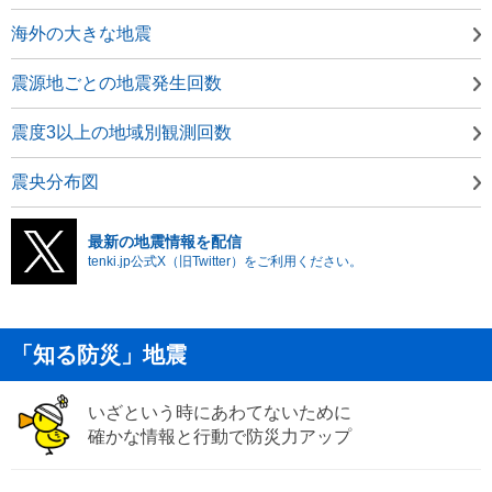
海外の大きな地震
震源地ごとの地震発生回数
震度3以上の地域別観測回数
震央分布図
最新の地震情報を配信
tenki.jp公式X（旧Twitter）をご利用ください。
「知る防災」地震
いざという時にあわてないために
確かな情報と行動で防災力アップ