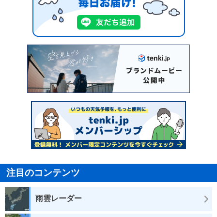
注目のコンテンツ
雨雲レーダー