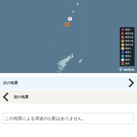
次の地震
前の地震
この地震による津波の心配はありません。