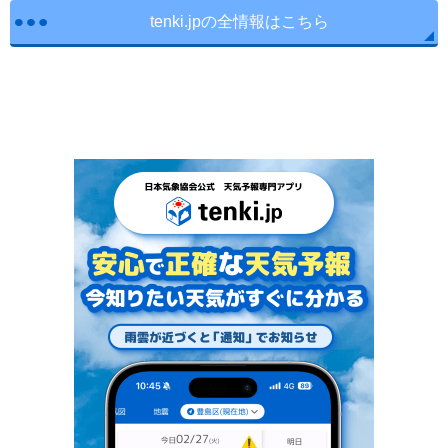
tenki.jpの全情報はこちら