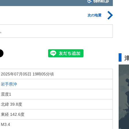
次の地震
。
2025年07月05日 19時05分頃
岩手県沖
震度1
北緯 39.8度
東経 142.6度
M3.4