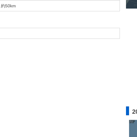
約50km
2