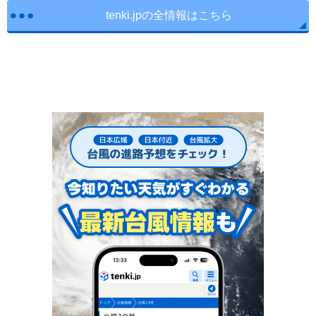
tenki.jpの全情報はこちら