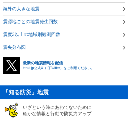
海外の大きな地震
震源地ごとの地震発生回数
震度3以上の地域別観測回数
震央分布図
最新の地震情報を配信
tenki.jp公式X（旧Twitter）をご利用ください。
「知る防災」地震
いざという時にあわてないために
確かな情報と行動で防災力アップ