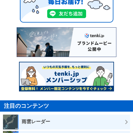
注目のコンテンツ
雨雲レーダー