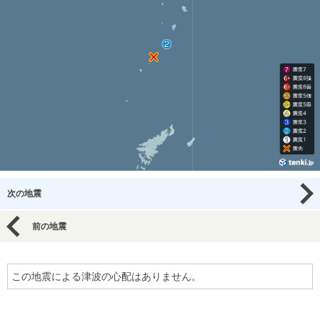
次の地震
前の地震
この地震による津波の心配はありません。