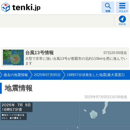
tenki.jp
検索
メニュー
現在地
台風13号情報
07日20:00現在
大型で非常に強い台風13号が那覇市の北約110kmを西に進んでい
ます
過去の地震情報
2025年07月05日
16時57分頃発生した地震(最大震度2)
地震情報
2025年07月05日16:59発表