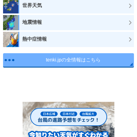
世界天気
地震情報
熱中症情報
tenki.jpの全情報はこちら