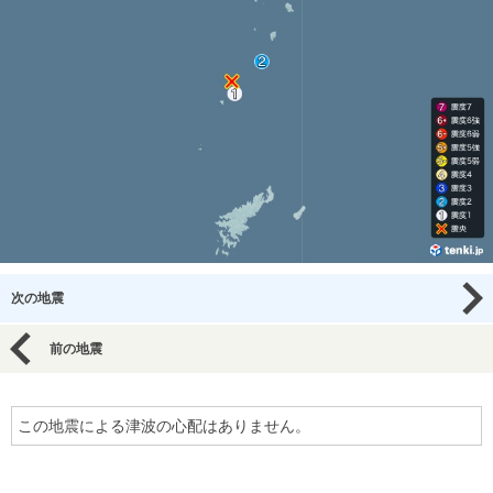
次の地震
前の地震
この地震による津波の心配はありません。