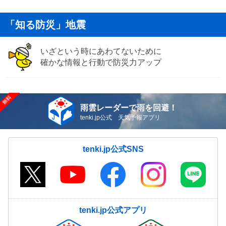
「知る防災」地震
いざという時にあわてないために
確かな情報と行動で防災力アップ
雨雲レーダーで雨を回避！
tenki.jp公式 天気予報アプリ
tenki.jp公式SNS
tenki.jp公式アプリ