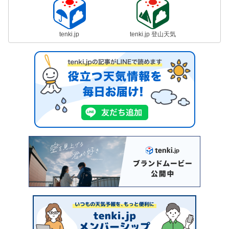
tenki.jp
tenki.jp 登山天気