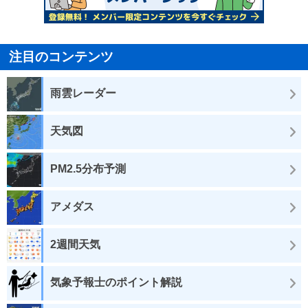
注目のコンテンツ
雨雲レーダー
天気図
PM2.5分布予測
アメダス
2週間天気
気象予報士のポイント解説