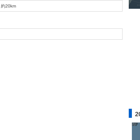
約20km
2