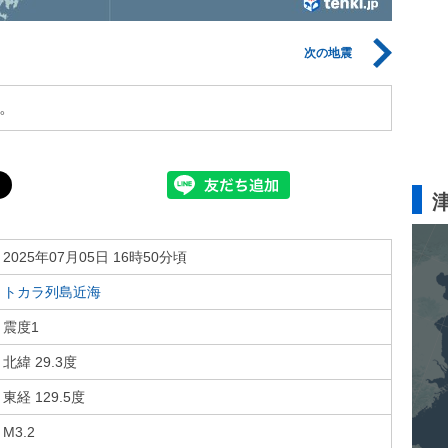
次の地震
。
2025年07月05日 16時50分頃
トカラ列島近海
震度1
北緯 29.3度
東経 129.5度
M3.2