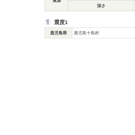
震源
深さ
震度1
鹿児島県
鹿児島十島村