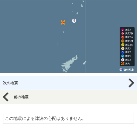
次の地震
前の地震
この地震による津波の心配はありません。