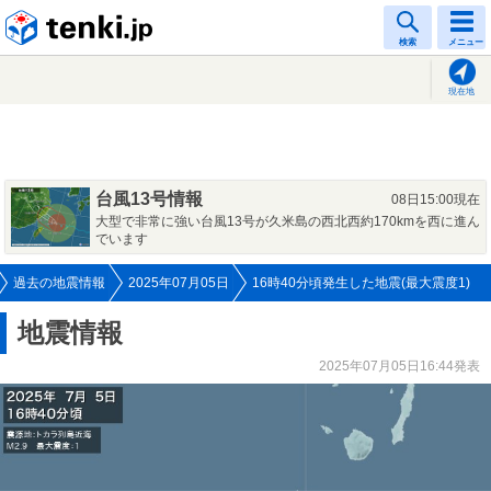
tenki.jp
検索
メニュー
現在地
台風13号情報
08日15:00現在
大型で非常に強い台風13号が久米島の西北西約170kmを西に進ん
でいます
過去の地震情報
2025年07月05日
16時40分頃発生した地震(最大震度1)
地震情報
2025年07月05日16:44発表