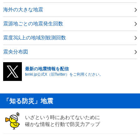
海外の大きな地震
震源地ごとの地震発生回数
震度3以上の地域別観測回数
震央分布図
最新の地震情報を配信
tenki.jp公式X（旧Twitter）をご利用ください。
「知る防災」地震
いざという時にあわてないために
確かな情報と行動で防災力アップ