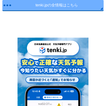
tenki.jpの全情報はこちら