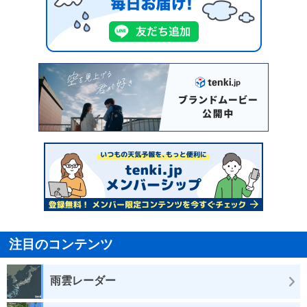
注目のコンテンツ
雨雲レーダー