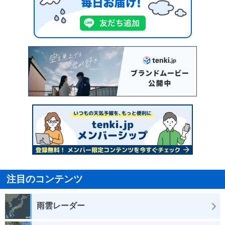
注目のコンテンツ
雨雲レーダー