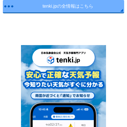
tenki.jpの全情報はこちら