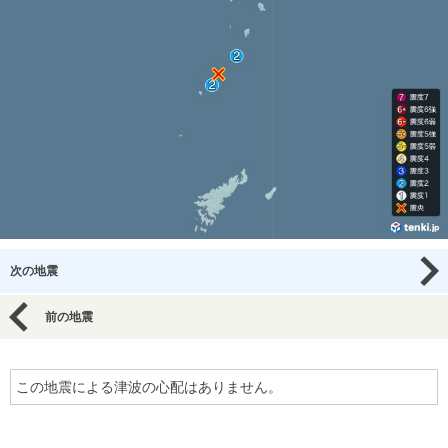
次の地震
前の地震
この地震による津波の心配はありません。