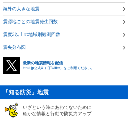
海外の大きな地震
震源地ごとの地震発生回数
震度3以上の地域別観測回数
震央分布図
最新の地震情報を配信
tenki.jp公式X（旧Twitter）をご利用ください。
「知る防災」地震
いざという時にあわてないために
確かな情報と行動で防災力アップ