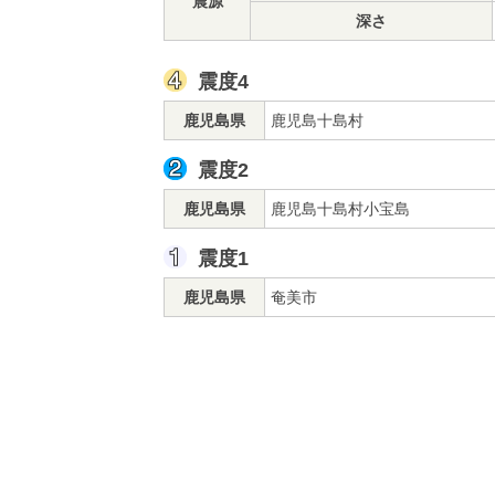
震源
深さ
震度4
鹿児島県
鹿児島十島村
震度2
鹿児島県
鹿児島十島村小宝島
震度1
鹿児島県
奄美市