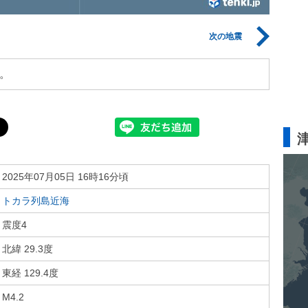
次の地震
。
2025年07月05日 16時16分頃
トカラ列島近海
震度4
北緯 29.3度
東経 129.4度
M4.2