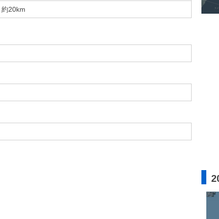
約20km
2