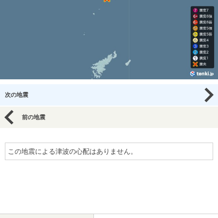
次の地震
前の地震
この地震による津波の心配はありません。