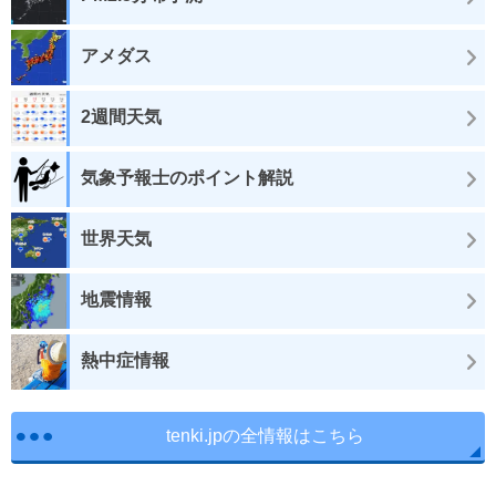
アメダス
2週間天気
気象予報士のポイント解説
世界天気
地震情報
熱中症情報
tenki.jpの全情報はこちら