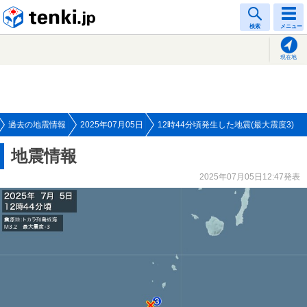
tenki.jp
検索
メニュー
現在地
過去の地震情報
2025年07月05日
12時44分頃発生した地震(最大震度3)
地震情報
2025年07月05日12:47発表