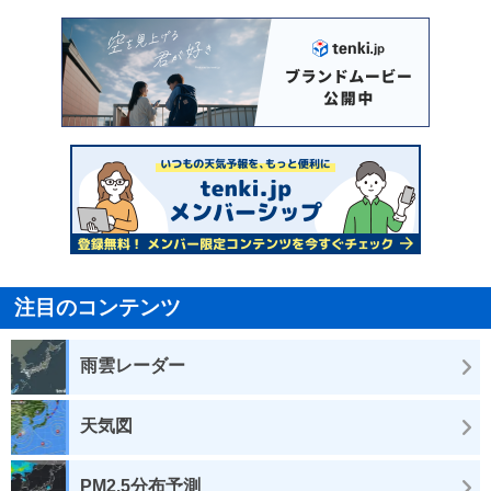
注目のコンテンツ
雨雲レーダー
天気図
PM2.5分布予測