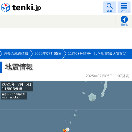
tenki.jp
検索
メニュー
現在地
過去の地震情報
2025年07月05日
11時03分頃発生した地震(最大震度1)
地震情報
2025年07月05日11:07発表