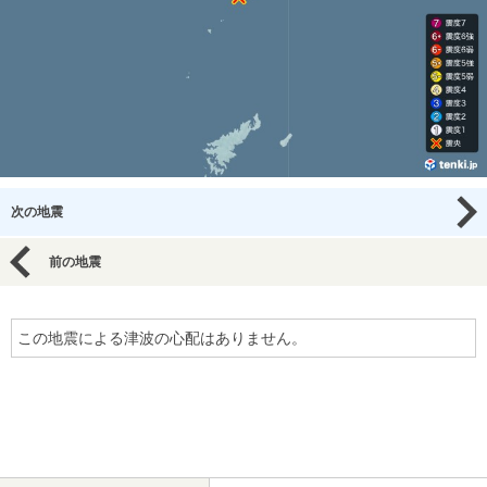
次の地震
前の地震
この地震による津波の心配はありません。