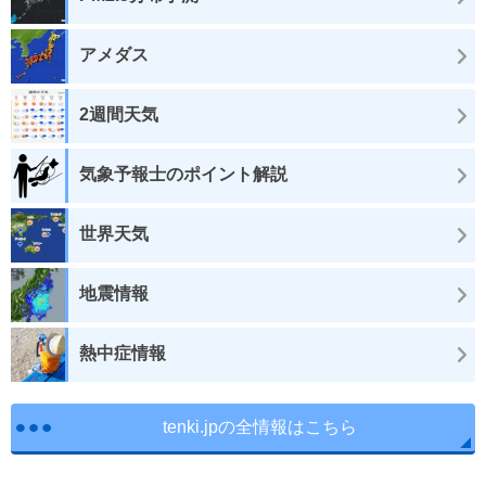
アメダス
2週間天気
気象予報士のポイント解説
世界天気
地震情報
熱中症情報
tenki.jpの全情報はこちら