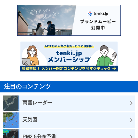
注目のコンテンツ
雨雲レーダー
天気図
PM2.5分布予測