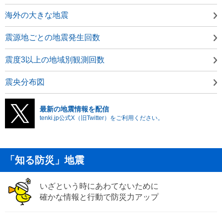
海外の大きな地震
震源地ごとの地震発生回数
震度3以上の地域別観測回数
震央分布図
最新の地震情報を配信
tenki.jp公式X（旧Twitter）をご利用ください。
「知る防災」地震
いざという時にあわてないために
確かな情報と行動で防災力アップ