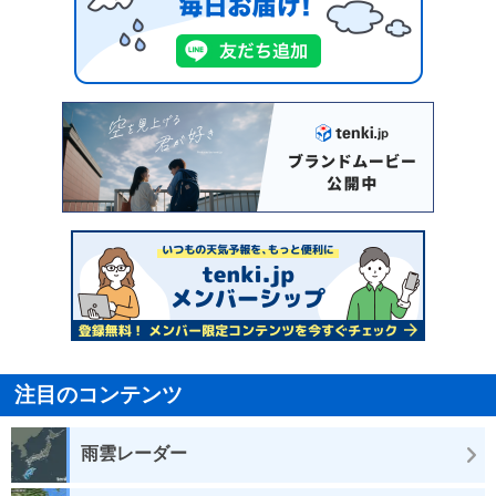
注目のコンテンツ
雨雲レーダー