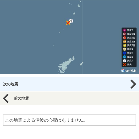
次の地震
前の地震
この地震による津波の心配はありません。