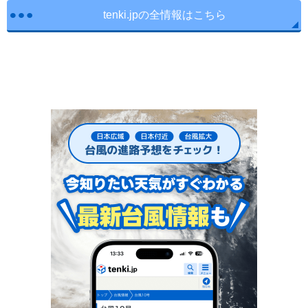
tenki.jpの全情報はこちら