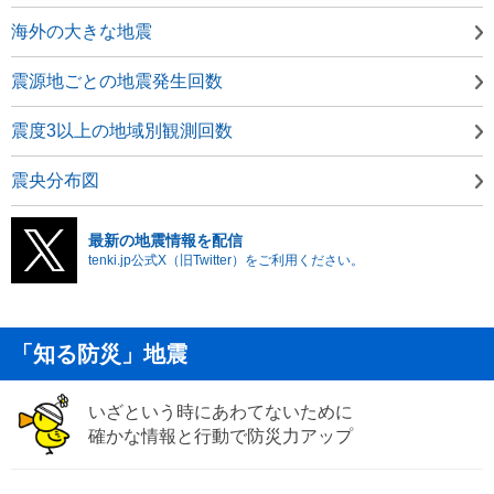
海外の大きな地震
震源地ごとの地震発生回数
震度3以上の地域別観測回数
震央分布図
最新の地震情報を配信
tenki.jp公式X（旧Twitter）をご利用ください。
「知る防災」地震
いざという時にあわてないために
確かな情報と行動で防災力アップ