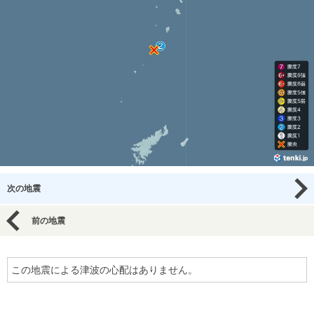
次の地震
前の地震
この地震による津波の心配はありません。