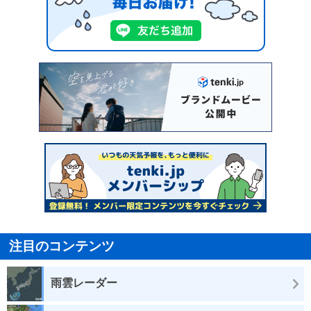
注目のコンテンツ
雨雲レーダー