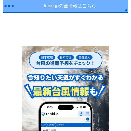
tenki.jpの全情報はこちら